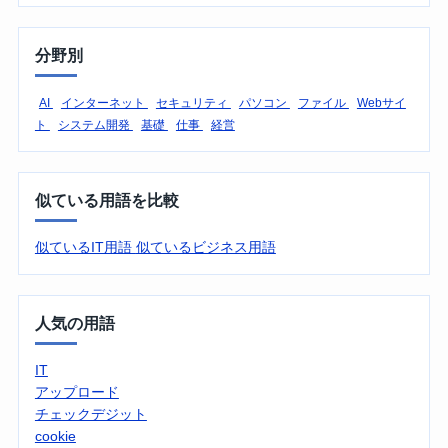
分野別
AI
インターネット
セキュリティ
パソコン
ファイル
Webサイ
ト
システム開発
基礎
仕事
経営
似ている用語を比較
似ているIT用語
似ているビジネス用語
人気の用語
IT
アップロード
チェックデジット
cookie