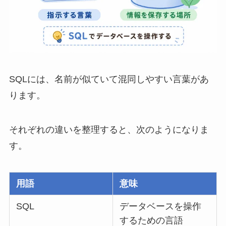
SQLには、名前が似ていて混同しやすい言葉があ
ります。
それぞれの違いを整理すると、次のようになりま
す。
用語
意味
SQL
データベースを操作
するための言語