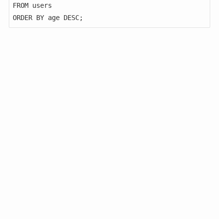
FROM users

ORDER BY age DESC;