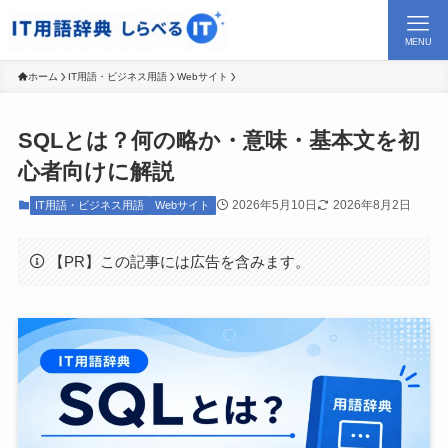
MENU
ホーム
IT用語・ビジネス用語
Webサイト
SQLとは？何の略か・意味・基本文を初
心者向けに解説
2026年5月10日
2026年8月2日
IT用語・ビジネス用語
Webサイト
【PR】この記事には広告を含みます。