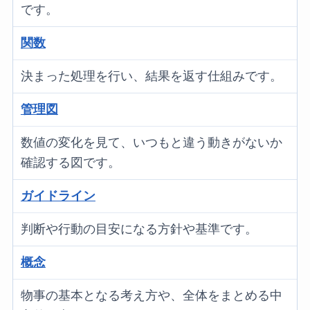
です。
関数
決まった処理を行い、結果を返す仕組みです。
管理図
数値の変化を見て、いつもと違う動きがないか
確認する図です。
ガイドライン
判断や行動の目安になる方針や基準です。
概念
物事の基本となる考え方や、全体をまとめる中