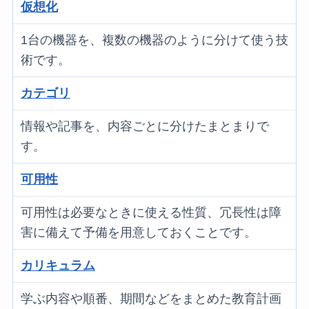
仮想化
1台の機器を、複数の機器のように分けて使う技
術です。
カテゴリ
情報や記事を、内容ごとに分けたまとまりで
す。
可用性
可用性は必要なときに使える性質、冗長性は障
害に備えて予備を用意しておくことです。
カリキュラム
学ぶ内容や順番、期間などをまとめた教育計画