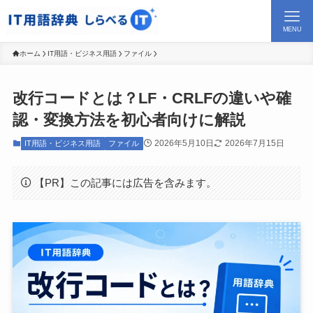
MENU
ホーム
IT用語・ビジネス用語
ファイル
改行コードとは？LF・CRLFの違いや確
認・変換方法を初心者向けに解説
2026年5月10日
2026年7月15日
IT用語・ビジネス用語
ファイル
【PR】この記事には広告を含みます。