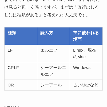
け見ると難しく感じますが、まずは「改行のしる
しには種類がある」と考えれば大丈夫です。
種類
読み方
主に使われる
場面
LF
エルエフ
Linux、現在
のMac
CRLF
シーアールエ
Windows
ルエフ
CR
シーアール
古いMacなど