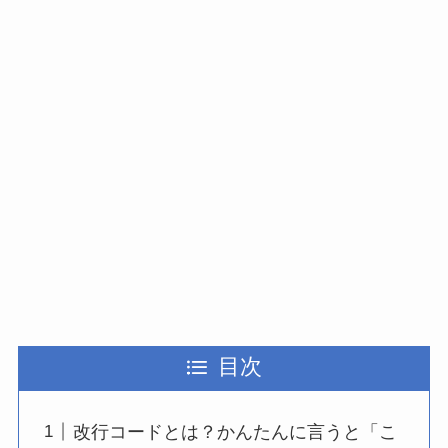
目次
改行コードとは？かんたんに言うと「こ