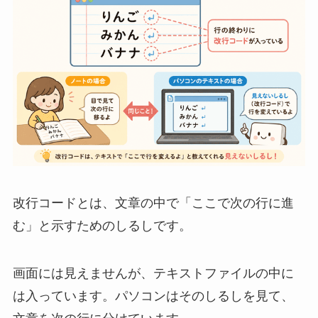
改行コードとは、文章の中で「ここで次の行に進
む」と示すためのしるしです。
画面には見えませんが、テキストファイルの中に
は入っています。パソコンはそのしるしを見て、