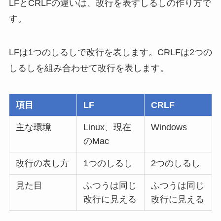
LFとCRLFの違いは、改行を表すしるしの作り方で
す。
LFは1つのしるしで改行を表します。CRLFは2つの
しるしを組み合わせて改行を表します。
項目
LF
CRLF
主な環境
Linux、現在
Windows
のMac
改行の表し方
1つのしるし
2つのしるし
見た目
ふつうは同じ
ふつうは同じ
改行に見える
改行に見える