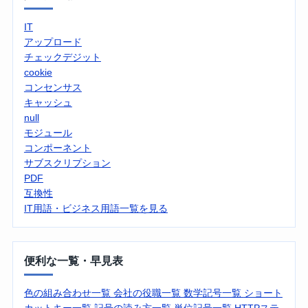
IT
アップロード
チェックデジット
cookie
コンセンサス
キャッシュ
null
モジュール
コンポーネント
サブスクリプション
PDF
互換性
IT用語・ビジネス用語一覧を見る
便利な一覧・早見表
色の組み合わせ一覧
会社の役職一覧
数学記号一覧
ショート