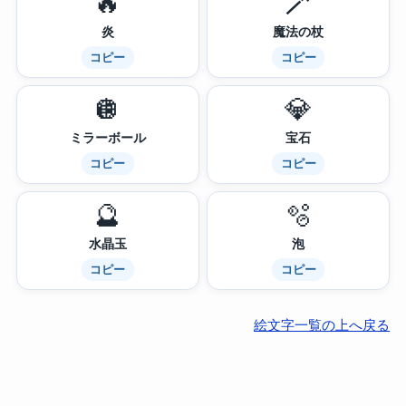
🔥
🪄
炎
魔法の杖
コピー
コピー
🪩
💎
ミラーボール
宝石
コピー
コピー
🔮
🫧
水晶玉
泡
コピー
コピー
絵文字一覧の上へ戻る