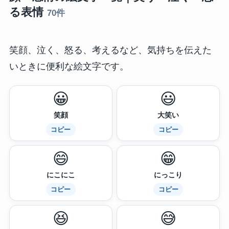
る表情
70件
笑顔、泣く、怒る、考えるなど、気持ちを伝えた
いときに便利な絵文字です。
😀
😃
笑顔
大笑い
コピー
コピー
😄
😁
にこにこ
にっこり
コピー
コピー
😆
😅