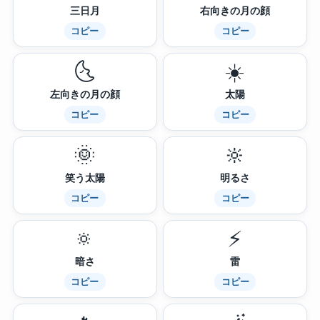
三日月
右向きの月の顔
コピー
コピー
🌜
☀️
左向きの月の顔
太陽
コピー
コピー
🌞
🔆
笑う太陽
明るさ
コピー
コピー
🔅
⚡
暗さ
雷
コピー
コピー