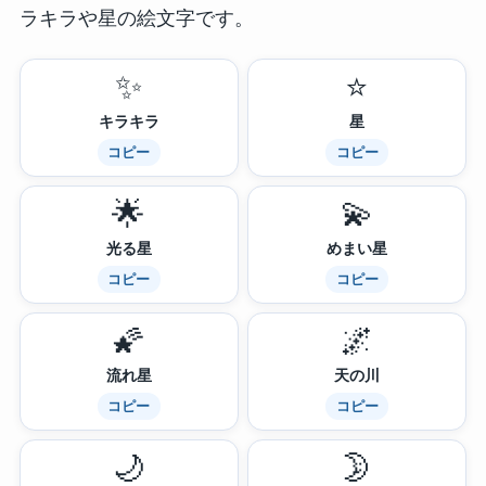
ラキラや星の絵文字です。
✨
⭐
キラキラ
星
コピー
コピー
🌟
💫
光る星
めまい星
コピー
コピー
🌠
🌌
流れ星
天の川
コピー
コピー
🌙
🌛