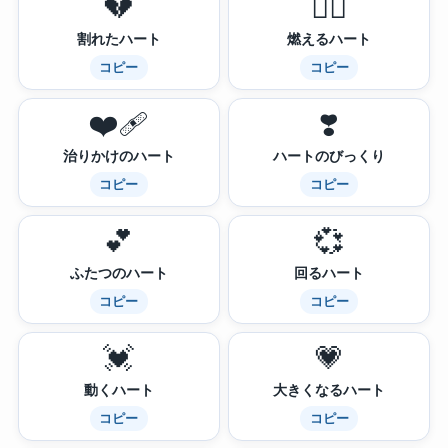
💔
❤️‍🔥
割れたハート
燃えるハート
コピー
コピー
❤️‍🩹
❣️
治りかけのハート
ハートのびっくり
コピー
コピー
💕
💞
ふたつのハート
回るハート
コピー
コピー
💓
💗
動くハート
大きくなるハート
コピー
コピー