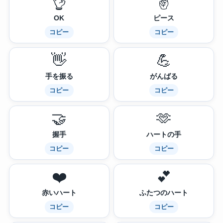
👌
✌️
OK
ピース
コピー
コピー
👋
💪
手を振る
がんばる
コピー
コピー
🤝
🫶
握手
ハートの手
コピー
コピー
❤️
💕
赤いハート
ふたつのハート
コピー
コピー