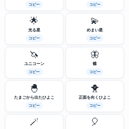
コピー
コピー
🌟
💫
光る星
めまい星
コピー
コピー
🦄
🦋
ユニコーン
蝶
コピー
コピー
🐣
🐥
たまごから出たひよこ
正面を向くひよこ
コピー
コピー
🪄
🎈