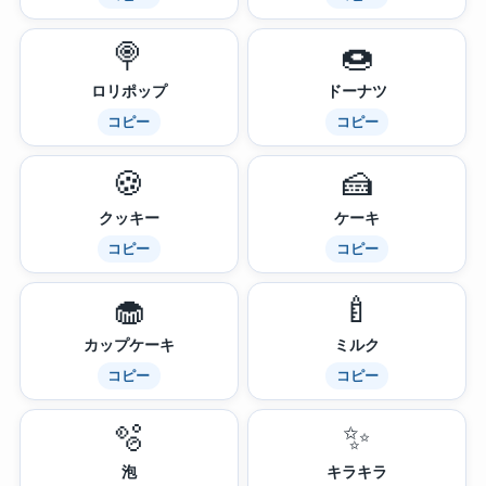
🍭
🍩
ロリポップ
ドーナツ
コピー
コピー
🍪
🍰
クッキー
ケーキ
コピー
コピー
🧁
🍼
カップケーキ
ミルク
コピー
コピー
🫧
✨
泡
キラキラ