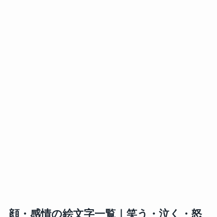
顔・感情の絵文字一覧｜笑う・泣く・怒