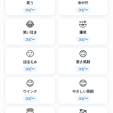
笑う
冷や汗
コピー
コピー
😂
🤣
笑い泣き
爆笑
コピー
コピー
🙂
🙃
ほほえみ
逆さ笑顔
コピー
コピー
😉
😊
ウインク
やさしい笑顔
コピー
コピー
😇
🥰