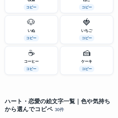
コピー
コピー
🐶
🍓
いぬ
いちご
コピー
コピー
☕
🍰
コーヒー
ケーキ
コピー
コピー
ハート・恋愛の絵文字一覧｜色や気持ち
から選んでコピペ
30件