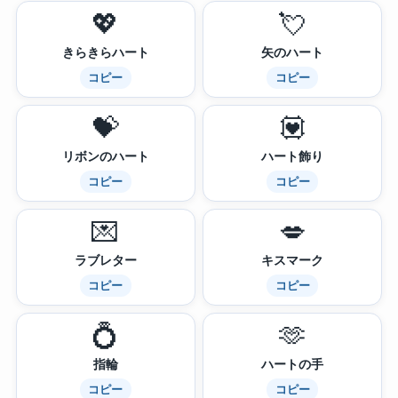
💖
💘
きらきらハート
矢のハート
コピー
コピー
💝
💟
リボンのハート
ハート飾り
コピー
コピー
💌
💋
ラブレター
キスマーク
コピー
コピー
💍
🫶
指輪
ハートの手
コピー
コピー