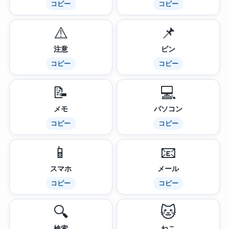
コピー
コピー
⚠️
📌
注意
ピン
コピー
コピー
📝
💻
メモ
パソコン
コピー
コピー
📱
📧
スマホ
メール
コピー
コピー
🔍
🐱
検索
ねこ