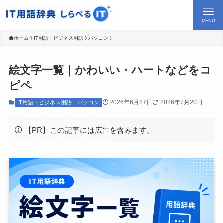
MENU
ホーム
IT用語・ビジネス用語
パソコン
絵文字一覧｜かわいい・ハートなどをコ
ピペ
2026年6月27日
2026年7月20日
IT用語・ビジネス用語
パソコン
【PR】この記事には広告を含みます。