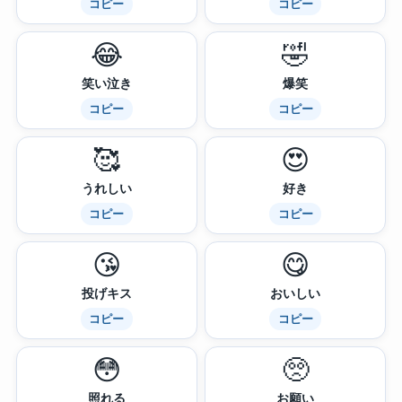
コピー
コピー
😂
🤣
笑い泣き
爆笑
コピー
コピー
🥰
😍
うれしい
好き
コピー
コピー
😘
😋
投げキス
おいしい
コピー
コピー
😳
🥺
照れる
お願い