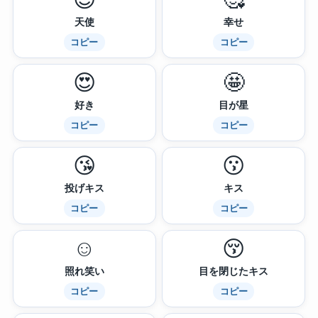
天使
幸せ
コピー
コピー
😍
🤩
好き
目が星
コピー
コピー
😘
😗
投げキス
キス
コピー
コピー
☺️
😚
照れ笑い
目を閉じたキス
コピー
コピー