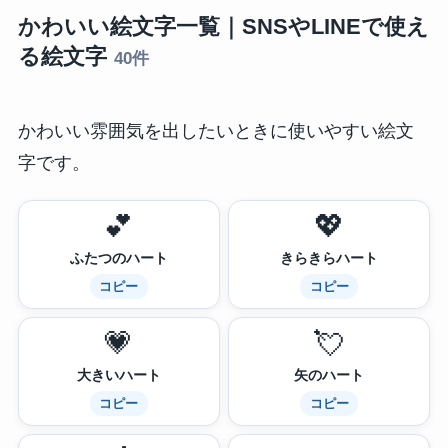
かわいい絵文字一覧｜SNSやLINEで使え
る絵文字
40件
かわいい雰囲気を出したいときに使いやすい絵文
字です。
💕
💖
ふたつのハート
きらきらハート
コピー
コピー
💗
💘
大きいハート
矢のハート
コピー
コピー