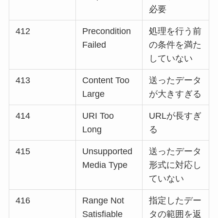
必要
412
Precondition
処理を行う前
Failed
の条件を満た
していない
413
Content Too
送ったデータ
Large
が大きすぎる
414
URI Too
URLが長すぎ
Long
る
415
Unsupported
送ったデータ
Media Type
形式に対応し
ていない
416
Range Not
指定したデー
Satisfiable
タの範囲を返