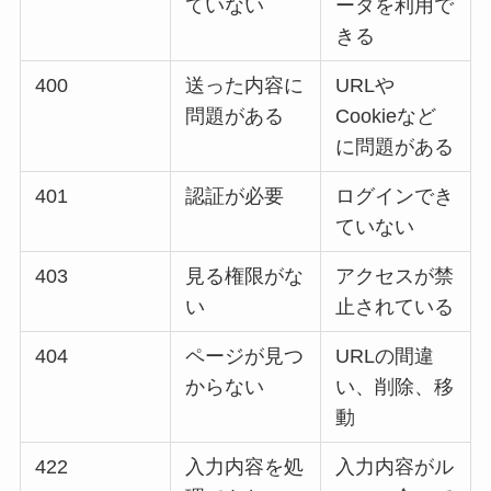
ていない
ータを利用で
きる
400
送った内容に
URLや
問題がある
Cookieなど
に問題がある
401
認証が必要
ログインでき
ていない
403
見る権限がな
アクセスが禁
い
止されている
404
ページが見つ
URLの間違
からない
い、削除、移
動
422
入力内容を処
入力内容がル