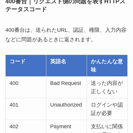
400番台｜リクエスト側の問題を表すHTTPス
テータスコード
400番台は、送られたURL、認証、権限、入力内容
などに問題があるときに返されます。
コード
英語名
かんたんな意
味
400
Bad Request
送った内容が
正しくない
401
Unauthorized
ログインや認
証が必要
402
Payment
支払いに関係