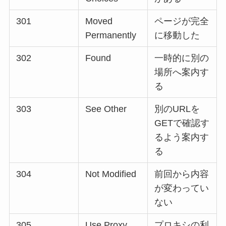
301
Moved
ページが完全
Permanently
に移動した
302
Found
一時的に別の
場所へ案内す
る
303
See Other
別のURLを
GETで確認す
るよう案内す
る
304
Not Modified
前回から内容
が変わってい
ない
305
Use Proxy
プロキシの利