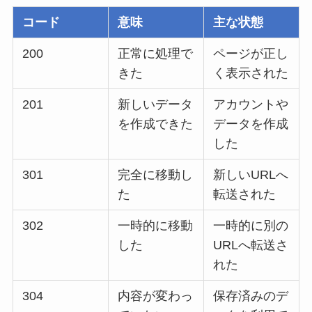
コード
意味
主な状態
200
正常に処理で
ページが正し
きた
く表示された
201
新しいデータ
アカウントや
を作成できた
データを作成
した
301
完全に移動し
新しいURLへ
た
転送された
302
一時的に移動
一時的に別の
した
URLへ転送さ
れた
304
内容が変わっ
保存済みのデ