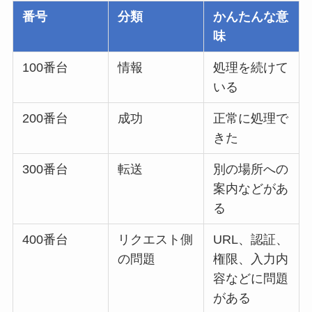
番号
分類
かんたんな意
味
100番台
情報
処理を続けて
いる
200番台
成功
正常に処理で
きた
300番台
転送
別の場所への
案内などがあ
る
400番台
リクエスト側
URL、認証、
の問題
権限、入力内
容などに問題
がある