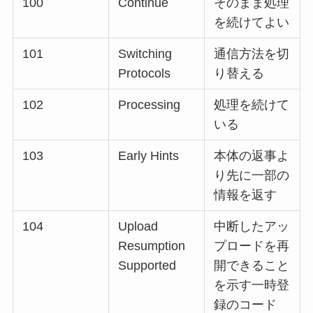
100
Continue
そのまま処理
を続けてよい
101
Switching
通信方法を切
Protocols
り替える
102
Processing
処理を続けて
いる
103
Early Hints
本体の返事よ
り先に一部の
情報を返す
104
Upload
中断したアッ
Resumption
プロードを再
Supported
開できること
を示す一時登
録のコード