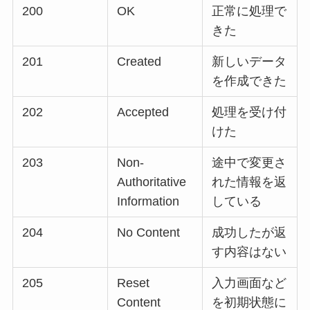
200
OK
正常に処理で
きた
201
Created
新しいデータ
を作成できた
202
Accepted
処理を受け付
けた
203
Non-
途中で変更さ
Authoritative
れた情報を返
Information
している
204
No Content
成功したが返
す内容はない
205
Reset
入力画面など
Content
を初期状態に