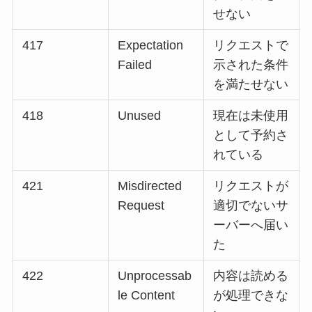
せない
417
Expectation
リクエストで
Failed
示された条件
を満たせない
418
Unused
現在は未使用
として予約さ
れている
421
Misdirected
リクエストが
Request
適切でないサ
ーバーへ届い
た
422
Unprocessab
内容は読める
le Content
が処理できな