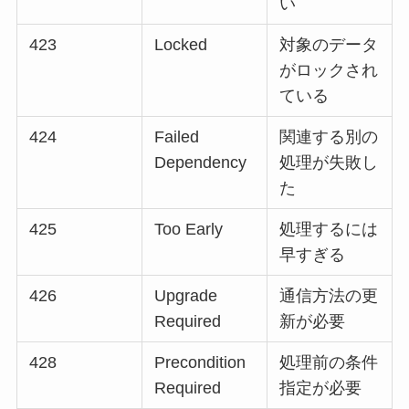
い
423
Locked
対象のデータ
がロックされ
ている
424
Failed
関連する別の
Dependency
処理が失敗し
た
425
Too Early
処理するには
早すぎる
426
Upgrade
通信方法の更
Required
新が必要
428
Precondition
処理前の条件
Required
指定が必要