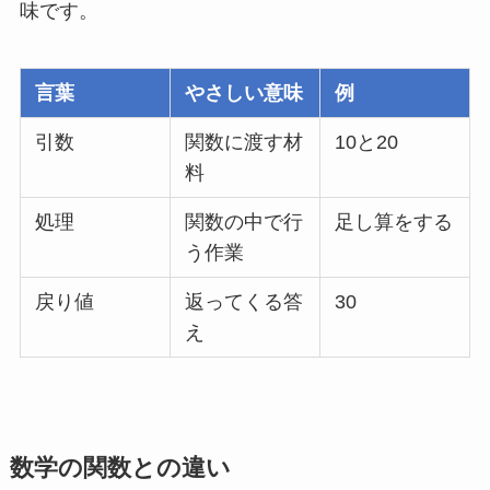
味です。
言葉
やさしい意味
例
引数
関数に渡す材
10と20
料
処理
関数の中で行
足し算をする
う作業
戻り値
返ってくる答
30
え
数学の関数との違い