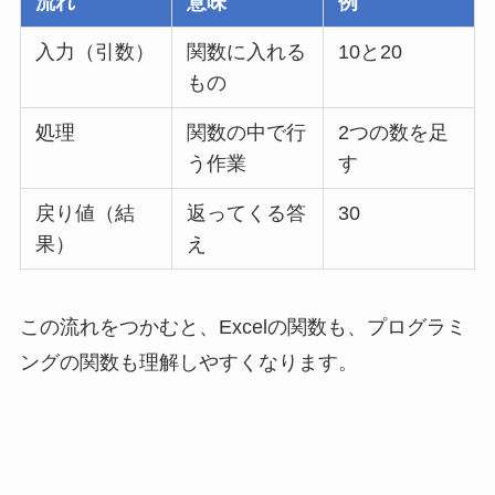
流れ
意味
例
入力（引数）
関数に入れる
10と20
もの
処理
関数の中で行
2つの数を足
う作業
す
戻り値（結
返ってくる答
30
果）
え
この流れをつかむと、Excelの関数も、プログラミ
ングの関数も理解しやすくなります。