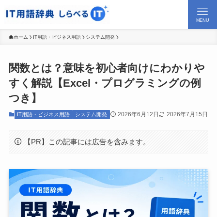
MENU
ホーム
IT用語・ビジネス用語
システム開発
関数とは？意味を初心者向けにわかりや
すく解説【Excel・プログラミングの例
つき】
2026年6月12日
2026年7月15日
IT用語・ビジネス用語
システム開発
【PR】この記事には広告を含みます。