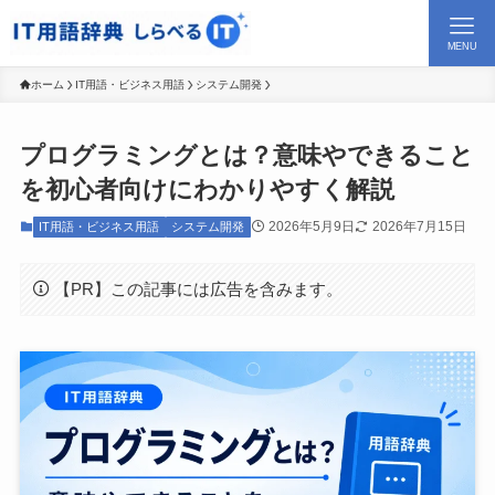
MENU
ホーム
IT用語・ビジネス用語
システム開発
プログラミングとは？意味やできること
を初心者向けにわかりやすく解説
2026年5月9日
2026年7月15日
IT用語・ビジネス用語
システム開発
【PR】この記事には広告を含みます。