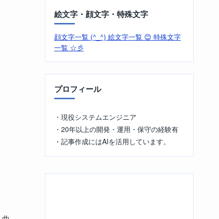
絵文字・顔文字・特殊文字
顔文字一覧 (^_^)
絵文字一覧 😊
特殊文字
一覧 ☆彡
プロフィール
・現役システムエンジニア
・20年以上の開発・運用・保守の経験有
・記事作成にはAIを活用しています。
を曲