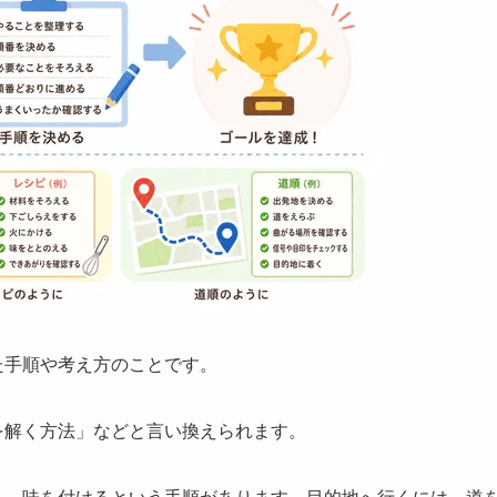
た手順や考え方のことです。
を解く方法」などと言い換えられます。
く、味を付けるという手順があります。目的地へ行くには、道