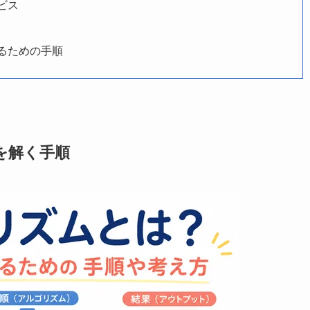
ビス
るための手順
を解く手順