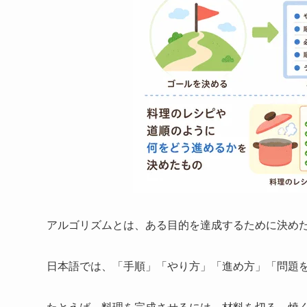
アルゴリズムとは、ある目的を達成するために決め
日本語では、「手順」「やり方」「進め方」「問題
たとえば、料理を完成させるには、材料を切る、焼