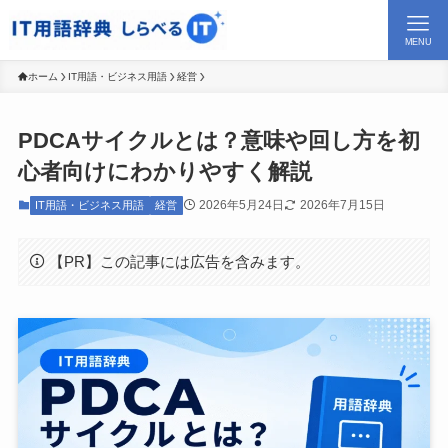
MENU
ホーム
IT用語・ビジネス用語
経営
PDCAサイクルとは？意味や回し方を初
心者向けにわかりやすく解説
2026年5月24日
2026年7月15日
IT用語・ビジネス用語
経営
【PR】この記事には広告を含みます。