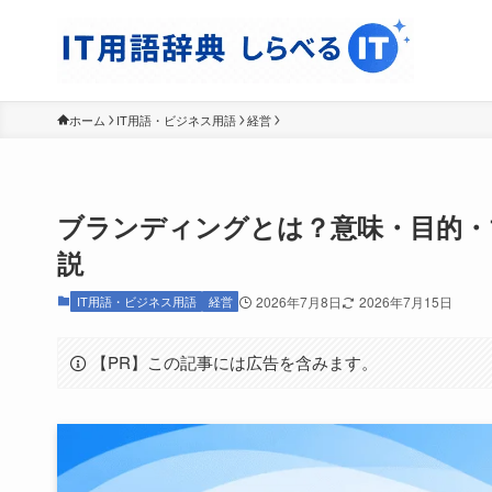
ホーム
IT用語・ビジネス用語
経営
ブランディングとは？意味・目的・
説
IT用語・ビジネス用語
経営
2026年7月8日
2026年7月15日
【PR】この記事には広告を含みます。