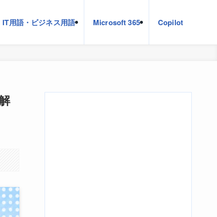
IT用語・ビジネス用語
Microsoft 365
Copilot
解