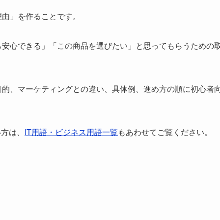
理由」を作ることです。
ら安心できる」「この商品を選びたい」と思ってもらうための
目的、マーケティングとの違い、具体例、進め方の順に初心者
い方は、
IT用語・ビジネス用語一覧
もあわせてご覧ください。