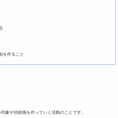
点
由を作ること
い印象や信頼感を作っていく活動のことです。