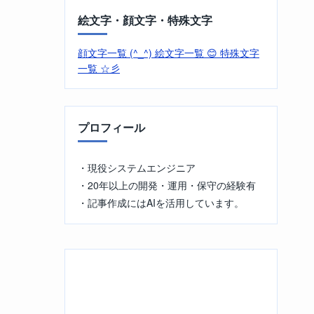
絵文字・顔文字・特殊文字
顔文字一覧 (^_^)
絵文字一覧 😊
特殊文字
一覧 ☆彡
プロフィール
・現役システムエンジニア
・20年以上の開発・運用・保守の経験有
・記事作成にはAIを活用しています。