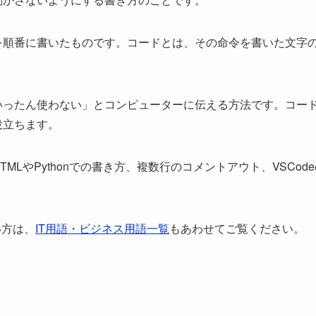
を順番に書いたものです。コードとは、その命令を書いた文字
いったん使わない」とコンピューターに伝える方法です。コー
役立ちます。
LやPythonでの書き方、複数行のコメントアウト、VSCode
い方は、
IT用語・ビジネス用語一覧
もあわせてご覧ください。