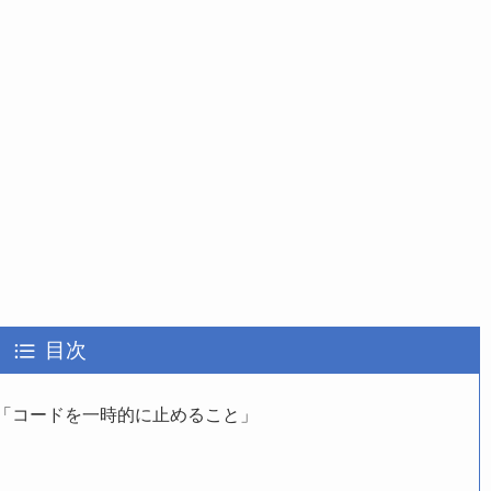
目次
「コードを一時的に止めること」