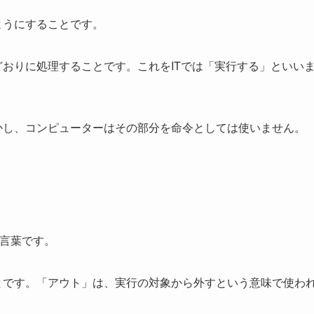
ようにすることです。
おりに処理することです。これをITでは「実行する」といい
かし、コンピューターはその部分を命令としては使いません。
た言葉です。
とです。「アウト」は、実行の対象から外すという意味で使わ