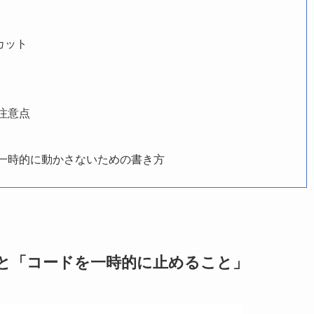
カット
注意点
一時的に動かさないための書き方
と「コードを一時的に止めること」