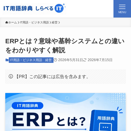
MENU
ホーム
IT用語・ビジネス用語
経営
ERPとは？意味や基幹システムとの違い
をわかりやすく解説
2026年5月31日
2026年7月15日
IT用語・ビジネス用語
経営
【PR】この記事には広告を含みます。