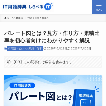
MENU
ホーム
IT用語・ビジネス用語
仕事
パレート図とは？見方・作り方・累積比
率を初心者向けにわかりやすく解説
2026年6月12日
2026年7月15日
IT用語・ビジネス用語
仕事
【PR】この記事には広告を含みます。