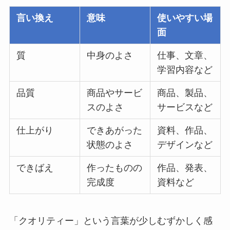
言い換え
意味
使いやすい場
面
質
中身のよさ
仕事、文章、
学習内容など
品質
商品やサービ
商品、製品、
スのよさ
サービスなど
仕上がり
できあがった
資料、作品、
状態のよさ
デザインなど
できばえ
作ったものの
作品、発表、
完成度
資料など
「クオリティー」という言葉が少しむずかしく感