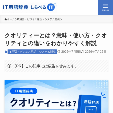
MENU
ホーム
IT用語・ビジネス用語
システム開発
クオリティーとは？意味・使い方・クオ
リティとの違いをわかりやすく解説
2026年7月5日
2026年7月15日
IT用語・ビジネス用語
システム開発
【PR】この記事には広告を含みます。