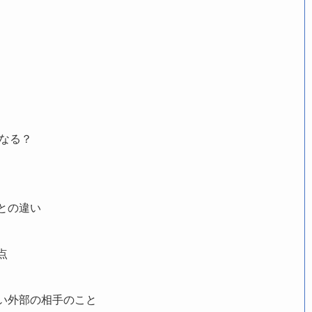
うなる？
との違い
点
い外部の相手のこと