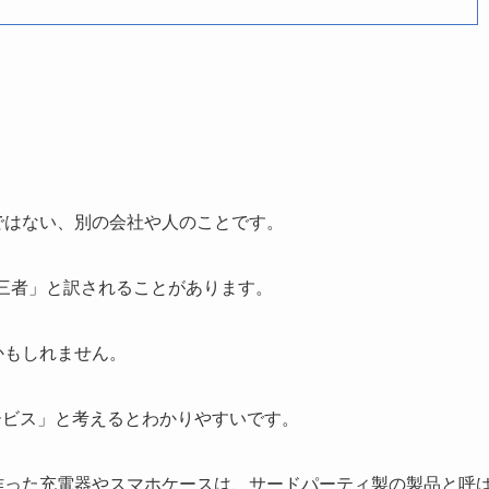
ではない、別の会社や人のことです。
は「第三者」と訳されることがあります。
かもしれません。
ービス」と考えるとわかりやすいです。
作った充電器やスマホケースは、サードパーティ製の製品と呼