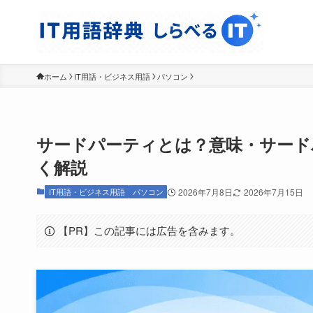
ホーム
IT用語・ビジネス用語
パソコン
サードパーティとは？意味・サードパ
く解説
IT用語・ビジネス用語
パソコン
2026年7月8日
2026年7月15日
【PR】この記事には広告を含みます。