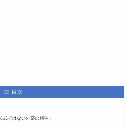
目次
公式ではない外部の相手」