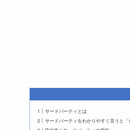
サードパーティとは
サードパーティをわかりやすく言うと「