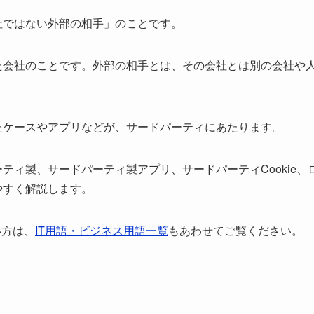
社ではない外部の相手」のことです。
た会社のことです。外部の相手とは、その会社とは別の会社や
たケースやアプリなどが、サードパーティにあたります。
ィ製、サードパーティ製アプリ、サードパーティCookie、
やすく解説します。
い方は、
IT用語・ビジネス用語一覧
もあわせてご覧ください。