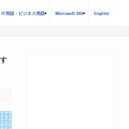
IT用語・ビジネス用語
Microsoft 365
Copilot
やす