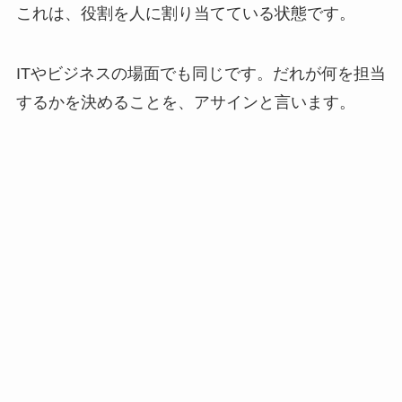
これは、役割を人に割り当てている状態です。
ITやビジネスの場面でも同じです。だれが何を担当
するかを決めることを、アサインと言います。