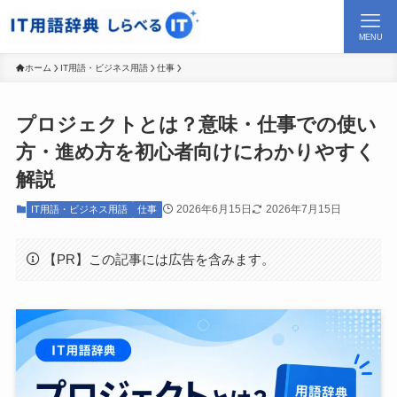
MENU
ホーム
IT用語・ビジネス用語
仕事
プロジェクトとは？意味・仕事での使い
方・進め方を初心者向けにわかりやすく
解説
2026年6月15日
2026年7月15日
IT用語・ビジネス用語
仕事
【PR】この記事には広告を含みます。