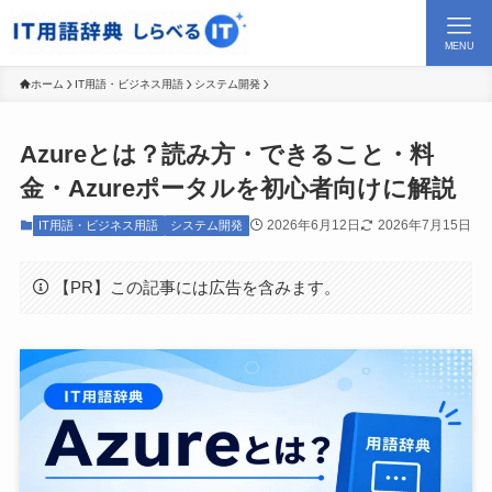
MENU
ホーム
IT用語・ビジネス用語
システム開発
Azureとは？読み方・できること・料
金・Azureポータルを初心者向けに解説
2026年6月12日
2026年7月15日
IT用語・ビジネス用語
システム開発
【PR】この記事には広告を含みます。