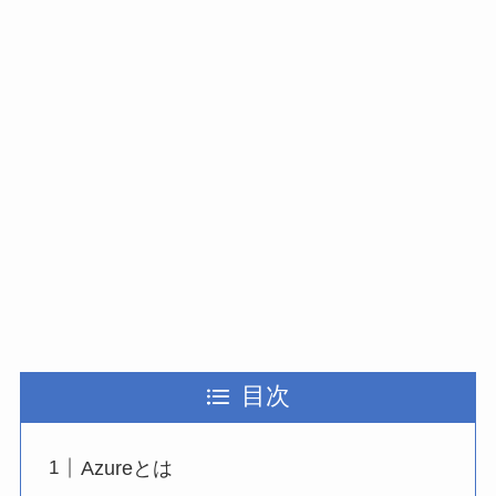
目次
Azureとは