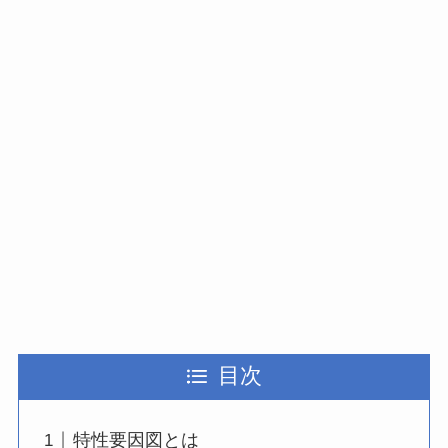
目次
特性要因図とは