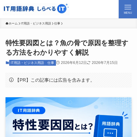
MENU
ホーム
IT用語・ビジネス用語
仕事
特性要因図とは？魚の骨で原因を整理す
る方法をわかりやすく解説
2026年6月12日
2026年7月15日
IT用語・ビジネス用語
仕事
【PR】この記事には広告を含みます。