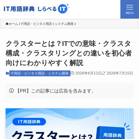
MENU
ホーム
IT用語・ビジネス用語
システム開発
クラスターとは？ITでの意味・クラスタ
構成・クラスタリングとの違いを初心者
向けにわかりやすく解説
2026年6月12日
2026年7月15日
IT用語・ビジネス用語
システム開発
【PR】この記事には広告を含みます。