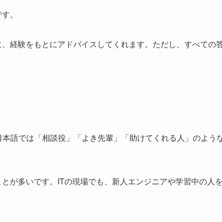
です。
に、経験をもとにアドバイスしてくれます。ただし、すべての
。日本語では「相談役」「よき先輩」「助けてくれる人」のよう
とが多いです。ITの現場でも、新人エンジニアや学習中の人