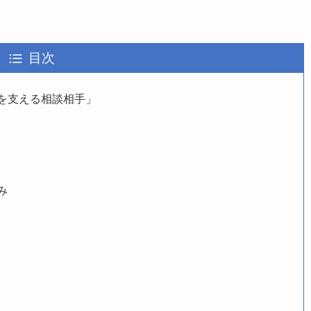
目次
を支える相談相手」
み