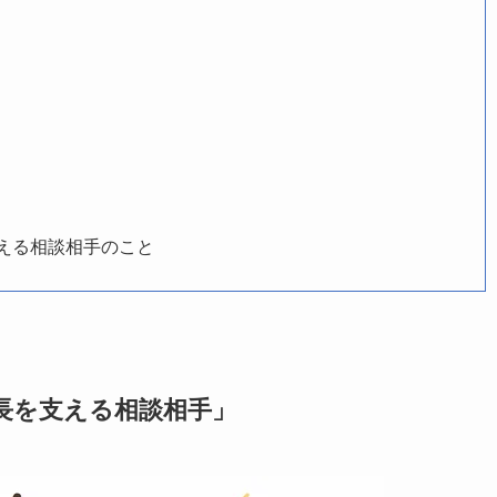
える相談相手のこと
長を支える相談相手」