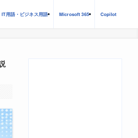
IT用語・ビジネス用語
Microsoft 365
Copilot
説