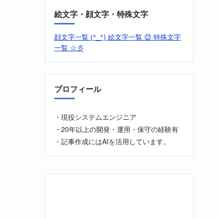
絵文字・顔文字・特殊文字
顔文字一覧 (^_^)
絵文字一覧 😊
特殊文字
一覧 ☆彡
プロフィール
・現役システムエンジニア
・20年以上の開発・運用・保守の経験有
・記事作成にはAIを活用しています。