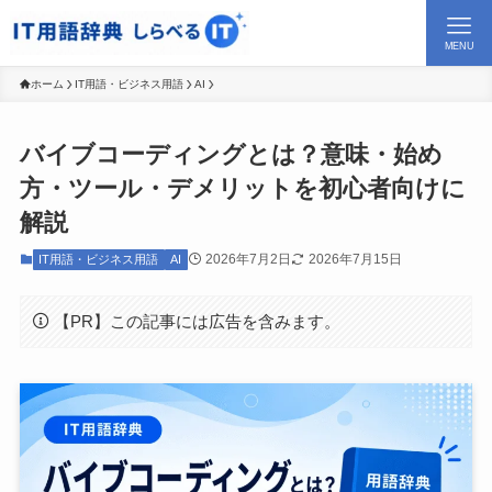
MENU
ホーム
IT用語・ビジネス用語
AI
バイブコーディングとは？意味・始め
方・ツール・デメリットを初心者向けに
解説
2026年7月2日
2026年7月15日
IT用語・ビジネス用語
AI
【PR】この記事には広告を含みます。