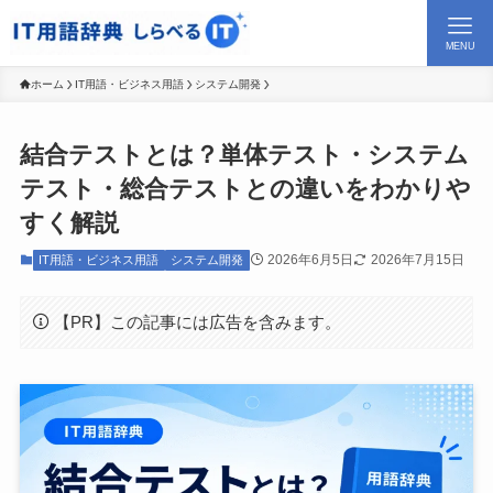
MENU
ホーム
IT用語・ビジネス用語
システム開発
結合テストとは？単体テスト・システム
テスト・総合テストとの違いをわかりや
すく解説
2026年6月5日
2026年7月15日
IT用語・ビジネス用語
システム開発
【PR】この記事には広告を含みます。