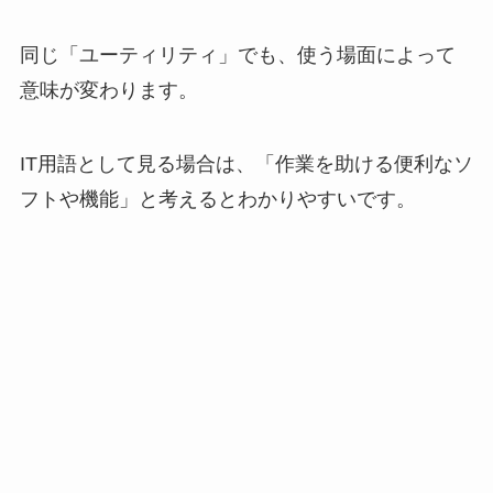
同じ「ユーティリティ」でも、使う場面によって
意味が変わります。
IT用語として見る場合は、「作業を助ける便利なソ
フトや機能」と考えるとわかりやすいです。