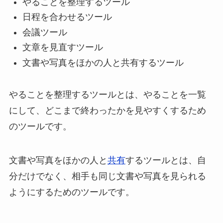
やることを整理するツール
日程を合わせるツール
会議ツール
文章を見直すツール
文書や写真をほかの人と共有するツール
やることを整理するツールとは、やることを一覧
にして、どこまで終わったかを見やすくするため
のツールです。
文書や写真をほかの人と
共有
するツールとは、自
分だけでなく、相手も同じ文書や写真を見られる
ようにするためのツールです。