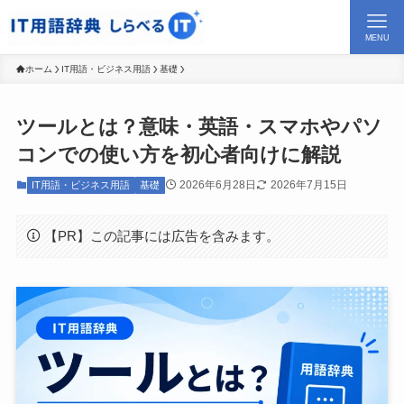
MENU
ホーム
IT用語・ビジネス用語
基礎
ツールとは？意味・英語・スマホやパソ
コンでの使い方を初心者向けに解説
2026年6月28日
2026年7月15日
IT用語・ビジネス用語
基礎
【PR】この記事には広告を含みます。