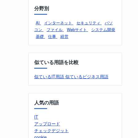
分野別
AI
インターネット
セキュリティ
パソ
コン
ファイル
Webサイト
システム開発
基礎
仕事
経営
似ている用語を比較
似ているIT用語
似ているビジネス用語
人気の用語
IT
アップロード
チェックデジット
cookie