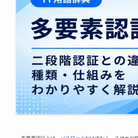
多要素認証とは、
パスワード
だけでなく、スマホや