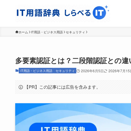
ホーム
IT用語・ビジネス用語
セキュリティ
多要素認証とは？二段階認証との違
IT用語・ビジネス用語
セキュリティ
2026年6月5日
2026年7月15
【PR】この記事には広告を含みます。