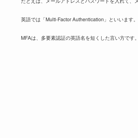
たとえば、メールアドレスとパスワードを入れて、
英語では「Multi-Factor Authenticatio
MFAは、多要素認証の英語名を短くした言い方です