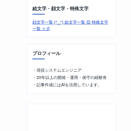
絵文字・顔文字・特殊文字
顔文字一覧 (^_^)
絵文字一覧 😊
特殊文字
一覧 ☆彡
プロフィール
・現役システムエンジニア
・20年以上の開発・運用・保守の経験有
・記事作成にはAIを活用しています。