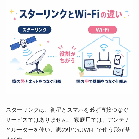
スターリンクは、衛星とスマホを必ず直接つなぐ
サービスではありません。 家庭用では、アンテナ
とルーターを使い、家の中ではWi-Fiで使う形が基