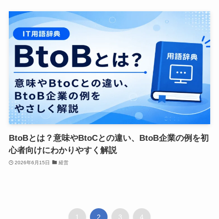
BtoBとは？意味やBtoCとの違い、BtoB企業の例を初
心者向けにわかりやすく解説
2026年6月15日
経営
1
2
3
4